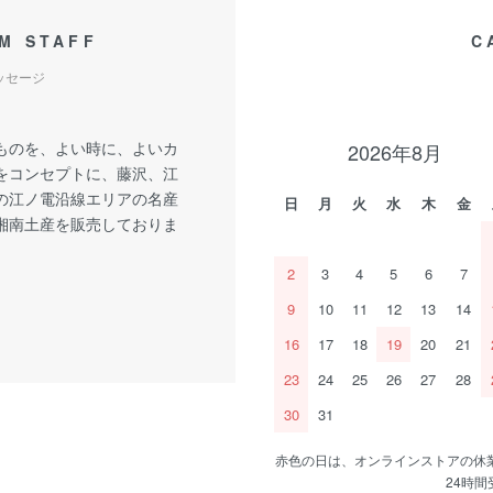
M STAFF
C
ッセージ
ものを、よい時に、よいカ
2026年8月
をコンセプトに、藤沢、江
の江ノ電沿線エリアの名産
日
月
火
水
木
金
湘南土産を販売しておりま
2
3
4
5
6
7
9
10
11
12
13
14
16
17
18
19
20
21
23
24
25
26
27
28
30
31
赤色の日は、オンラインストアの休
24時