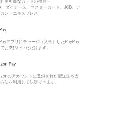
ご利用可能なカードの種類＞
SA、ダイナース、マスターカード、JCB、ア
リカン・エキスプレス
Pay
yPayアプリにチャージ（入金）したPayPay
高でお支払いいただけます。
zon Pay
azonのアカウントに登録された配送先や支
い方法を利用して決済できます。