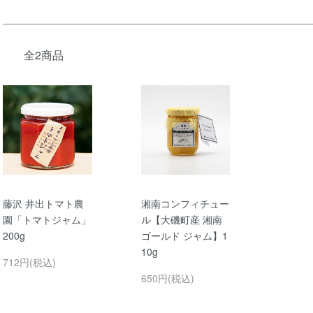
全2商品
藤沢 井出トマト農
湘南コンフィチュー
園「トマトジャム」
ル【大磯町産 湘南
200g
ゴールド ジャム】1
10g
712円(税込)
650円(税込)