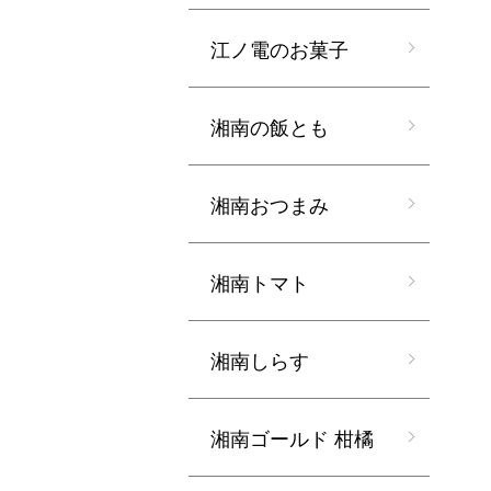
江ノ電のお菓子
湘南の飯とも
湘南おつまみ
湘南トマト
湘南しらす
湘南ゴールド 柑橘