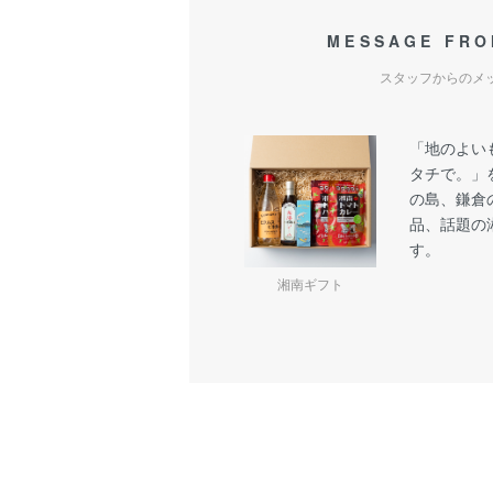
MESSAGE FRO
スタッフからのメ
「地のよい
タチで。」
の島、鎌倉
品、話題の
す。
湘南ギフト