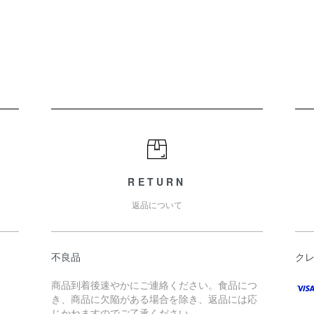
RETURN
返品について
不良品
ク
商品到着後速やかにご連絡ください。食品につ
き、商品に欠陥がある場合を除き、返品には応
じかねますのでご了承ください。