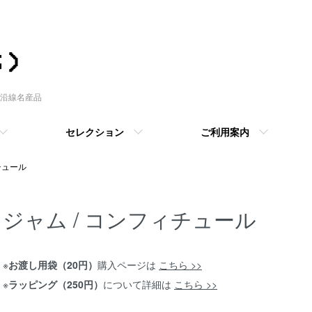
沿線名産品
セレクション
ご利用案内
チュール
ジャム / コンフィチュール
※
お渡し用袋（20円）
購入ページは
こちら >>
※
ラッピング（250円）
について詳細は
こちら >>