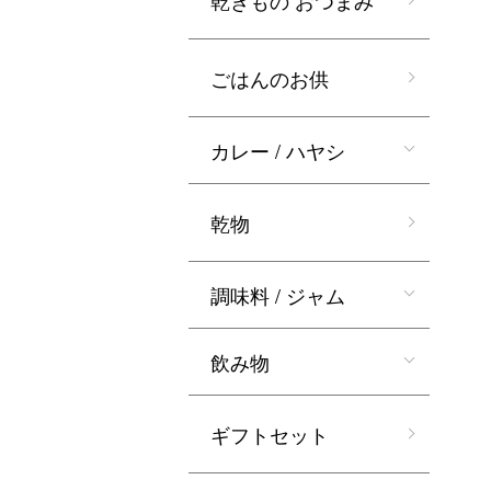
乾きもの おつまみ
ごはんのお供
カレー / ハヤシ
乾物
調味料 / ジャム
飲み物
ギフトセット