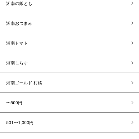
湘南の飯とも
湘南おつまみ
湘南トマト
湘南しらす
湘南ゴールド 柑橘
〜500円
501〜1,000円