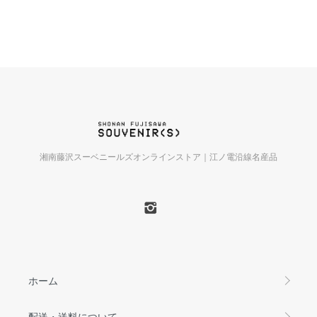
湘南藤沢スーベニールズオンラインストア｜江ノ電沿線名産品
ホーム
配送・送料について