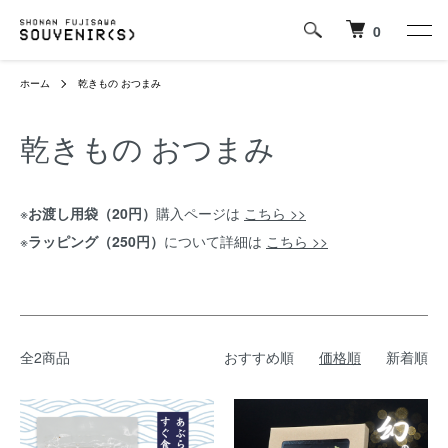
0
ホーム
乾きもの おつまみ
乾きもの おつまみ
※
お渡し用袋（20円）
購入ページは
こちら >>
※
ラッピング（250円）
について詳細は
こちら >>
全2商品
おすすめ順
価格順
新着順