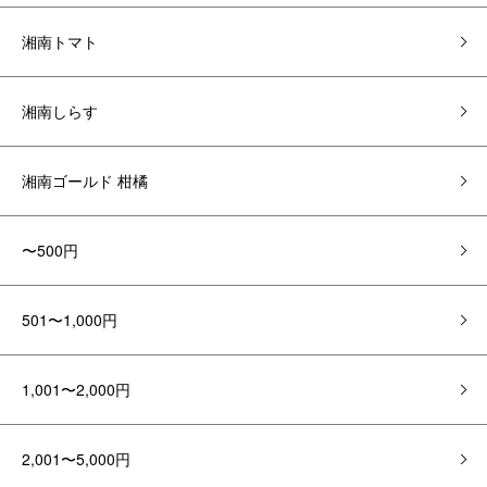
湘南トマト
湘南しらす
湘南ゴールド 柑橘
〜500円
501〜1,000円
1,001〜2,000円
2,001〜5,000円