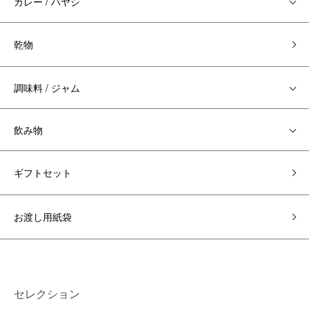
カレー / ハヤシ
乾物
調味料 / ジャム
飲み物
ギフトセット
お渡し用紙袋
セレクション