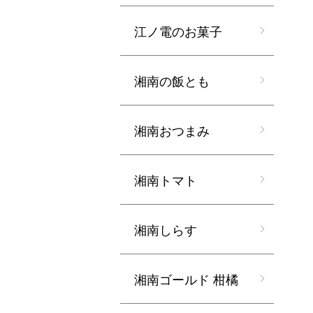
江ノ電のお菓子
湘南の飯とも
湘南おつまみ
湘南トマト
湘南しらす
湘南ゴールド 柑橘