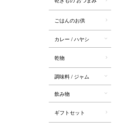
乾きもの おつまみ
ごはんのお供
カレー / ハヤシ
乾物
調味料 / ジャム
飲み物
ギフトセット