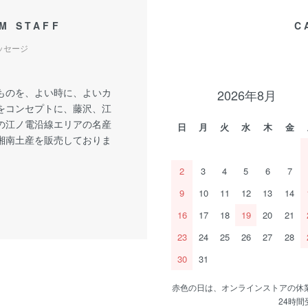
M STAFF
C
ッセージ
ものを、よい時に、よいカ
2026年8月
をコンセプトに、藤沢、江
の江ノ電沿線エリアの名産
日
月
火
水
木
金
湘南土産を販売しておりま
2
3
4
5
6
7
9
10
11
12
13
14
16
17
18
19
20
21
23
24
25
26
27
28
30
31
赤色の日は、オンラインストアの休
24時