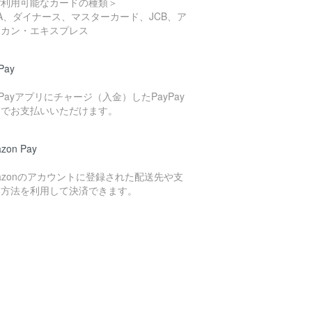
ご利用可能なカードの種類＞
SA、ダイナース、マスターカード、JCB、ア
リカン・エキスプレス
Pay
yPayアプリにチャージ（入金）したPayPay
高でお支払いいただけます。
zon Pay
azonのアカウントに登録された配送先や支
い方法を利用して決済できます。