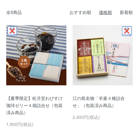
全5商品
おすすめ順
価格順
新着順
【夏季限定】松月堂わびすけ
江の島名物「羊羹４種詰合
珈琲ゼリー４個詰合せ（包装
せ」（包装済み商品）
済み商品）
2,400円(税込)
1,800円(税込)