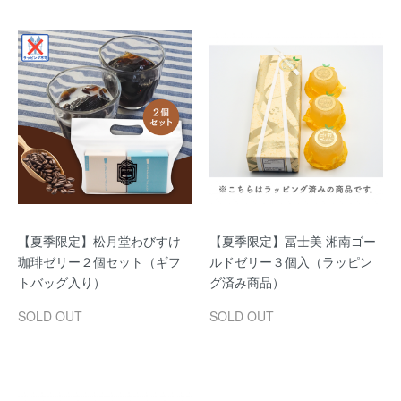
【夏季限定】松月堂わびすけ
【夏季限定】冨士美 湘南ゴー
珈琲ゼリー２個セット（ギフ
ルドゼリー３個入（ラッピン
トバッグ入り）
グ済み商品）
SOLD OUT
SOLD OUT