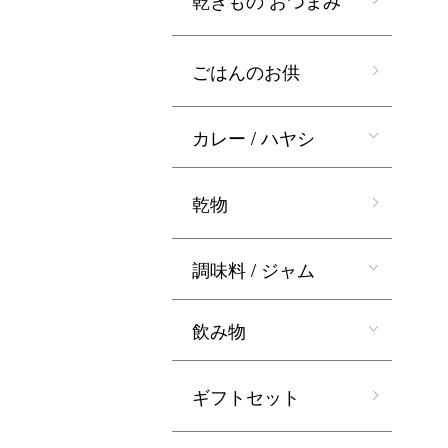
乾きもの おつまみ
ごはんのお供
カレー / ハヤシ
乾物
調味料 / ジャム
飲み物
ギフトセット