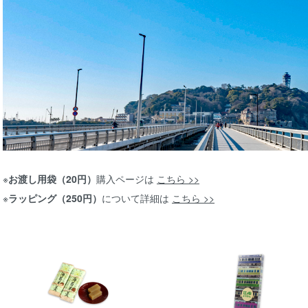
※
お渡し用袋（20円）
購入ページは
こちら >>
※
ラッピング（250円）
について詳細は
こちら >>
グループ一覧