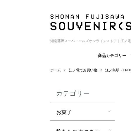
湘南藤沢スーベニールズオンラインストア｜江ノ電
商品カテゴリー
ホーム
江ノ電でお買い物
江ノ島駅（EN0
カテゴリー
お菓子