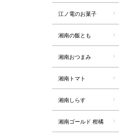
江ノ電のお菓子
湘南の飯とも
湘南おつまみ
湘南トマト
湘南しらす
湘南ゴールド 柑橘