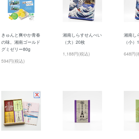
きゅんと爽やか青春
湘南しらすせんべい
湘南し
の味。湘南ゴールド
（大）20枚
（小）1
グミゼリー80g
1,188円(税込)
648円(
594円(税込)