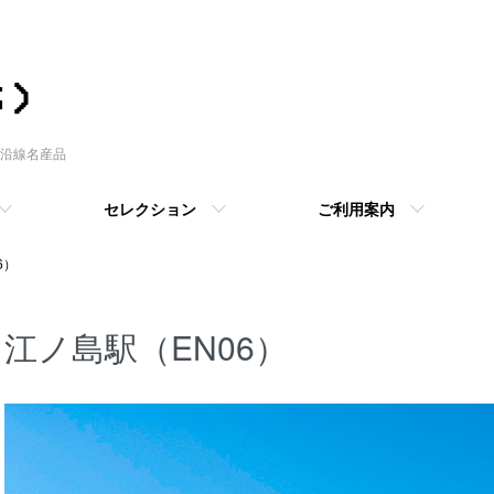
沿線名産品
セレクション
ご利用案内
6）
江ノ島駅（EN06）