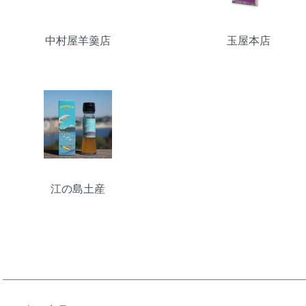
中村屋羊羹店
玉屋本店
江の島土産