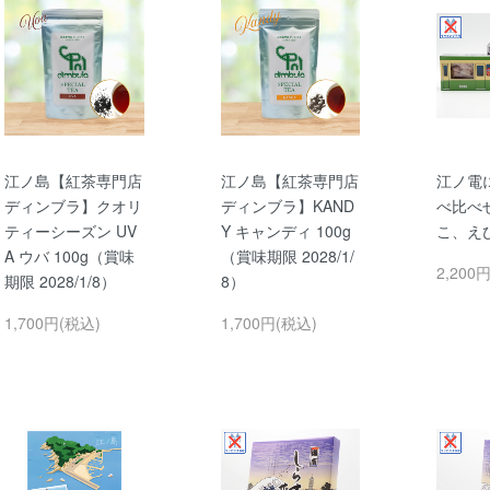
江ノ島【紅茶専門店
江ノ島【紅茶専門店
江ノ電
ディンブラ】クオリ
ディンブラ】KAND
べ比べ
ティーシーズン UV
Y キャンディ 100g
こ、え
A ウバ 100g（賞味
（賞味期限 2028/1/
2,200
期限 2028/1/8）
8）
1,700円(税込)
1,700円(税込)