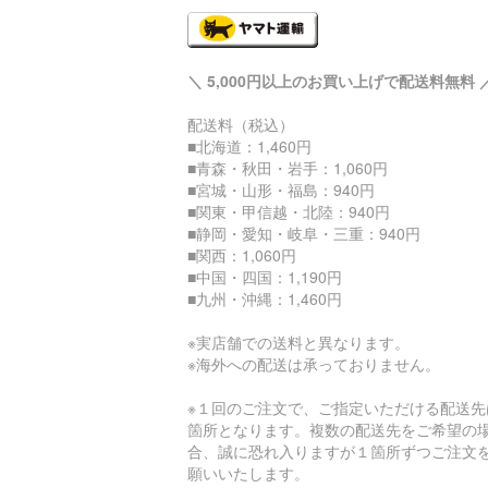
＼ 5,000円以上のお買い上げで配送料無料 
配送料（税込）
■北海道：1,460円
■青森・秋田・岩手：1,060円
■宮城・山形・福島：940円
■関東・甲信越・北陸：940円
■静岡・愛知・岐阜・三重：940円
■関西：1,060円
■中国・四国：1,190円
■九州・沖縄：1,460円
※実店舗での送料と異なります。
※海外への配送は承っておりません。
※１回のご注文で、ご指定いただける配送先
箇所となります。複数の配送先をご希望の
合、誠に恐れ入りますが１箇所ずつご注文
願いいたします。