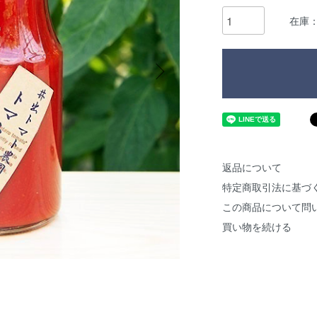
在庫：
返品について
特定商取引法に基づ
この商品について問
買い物を続ける