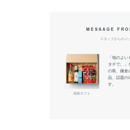
MESSAGE FRO
スタッフからのメ
「地のよい
タチで。」
の島、鎌倉
品、話題の
す。
湘南ギフト