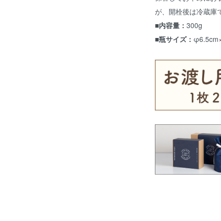
が、開栓後は冷蔵庫
■内容量：
300g
■瓶サイズ：
φ6.5cm