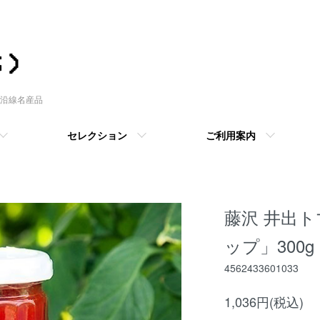
沿線名産品
セレクション
ご利用案内
藤沢 井出
ップ」300g
4562433601033
1,036円(税込)