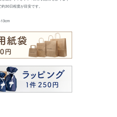
で約30日程度が目安です。
×13cm