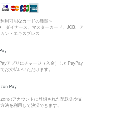
ご利用可能なカードの種類＞
SA、ダイナース、マスターカード、JCB、ア
リカン・エキスプレス
Pay
yPayアプリにチャージ（入金）したPayPay
高でお支払いいただけます。
zon Pay
azonのアカウントに登録された配送先や支
い方法を利用して決済できます。