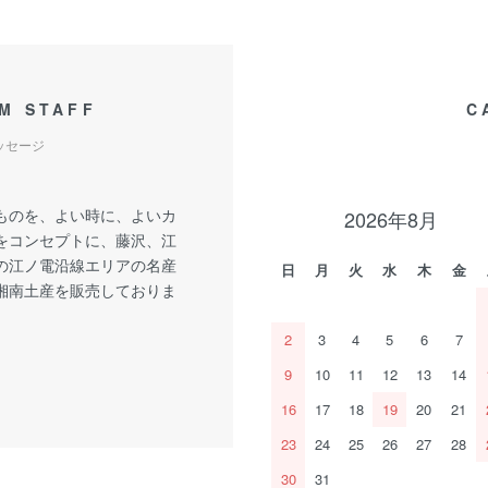
M STAFF
C
ッセージ
ものを、よい時に、よいカ
2026年8月
をコンセプトに、藤沢、江
の江ノ電沿線エリアの名産
日
月
火
水
木
金
湘南土産を販売しておりま
2
3
4
5
6
7
9
10
11
12
13
14
16
17
18
19
20
21
23
24
25
26
27
28
30
31