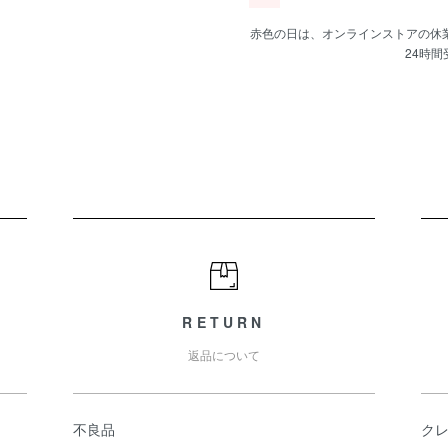
赤色の日は、オンラインストアの休
24時
RETURN
返品について
不良品
ク