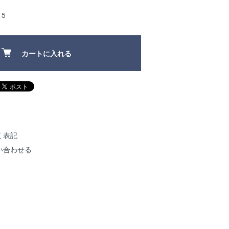
5
カートに入れる
く表記
い合わせる