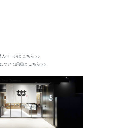
購入ページは
こちら >>
について詳細は
こちら >>