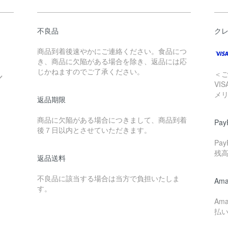
不良品
ク
商品到着後速やかにご連絡ください。食品につ
き、商品に欠陥がある場合を除き、返品には応
じかねますのでご了承ください。
＜
／
VI
メ
返品期限
商品に欠陥がある場合につきまして、商品到着
Pay
後７日以内とさせていただきます。
Pa
残
返品送料
不良品に該当する場合は当方で負担いたしま
Ama
す。
Am
払