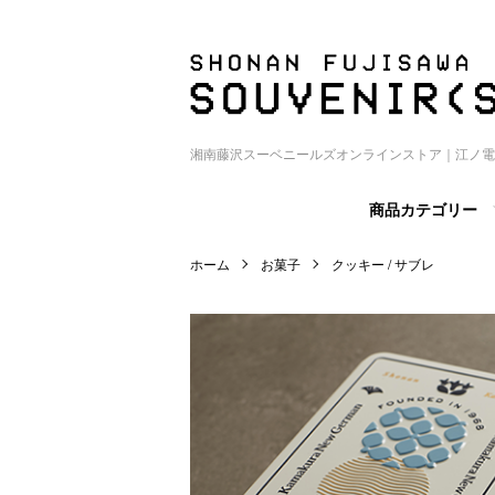
湘南藤沢スーベニールズオンラインストア｜江ノ電
商品カテゴリー
ホーム
お菓子
クッキー / サブレ