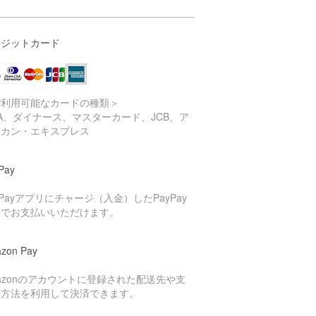
レジットカード
ご利用可能なカードの種類＞
SA、ダイナース、マスターカード、JCB、ア
リカン・エキスプレス
Pay
yPayアプリにチャージ（入金）したPayPay
高でお支払いいただけます。
zon Pay
azonのアカウントに登録された配送先や支
い方法を利用して決済できます。