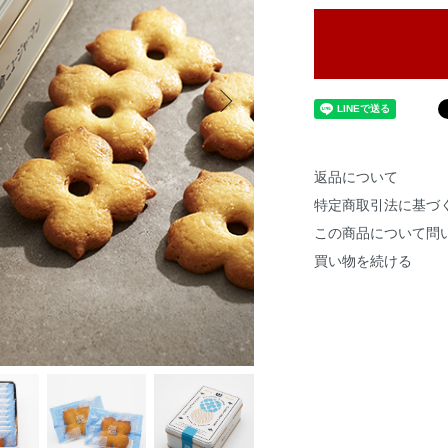
返品について
特定商取引法に基づ
この商品について問
買い物を続ける