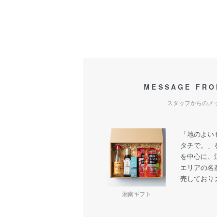
MESSAGE FRO
スタッフからのメ
「地のよい
タチで。」
を中心に、
エリアの名
売しており
湘南ギフト