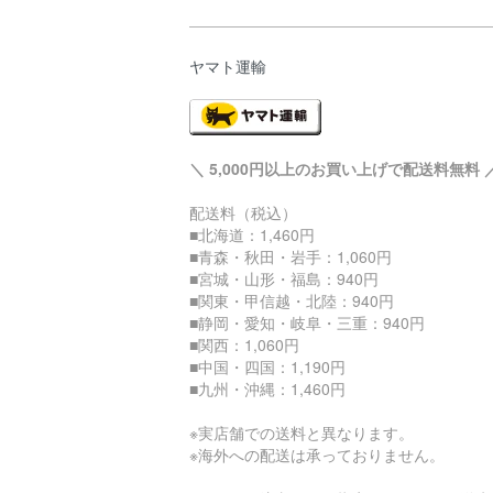
ヤマト運輸
＼ 5,000円以上のお買い上げで配送料無料 
配送料（税込）
■北海道：1,460円
■青森・秋田・岩手：1,060円
■宮城・山形・福島：940円
■関東・甲信越・北陸：940円
■静岡・愛知・岐阜・三重：940円
■関西：1,060円
■中国・四国：1,190円
■九州・沖縄：1,460円
※実店舗での送料と異なります。
※海外への配送は承っておりません。