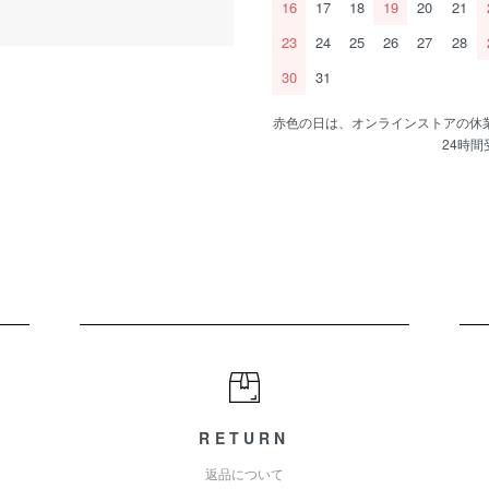
16
17
18
19
20
21
23
24
25
26
27
28
30
31
赤色の日は、オンラインストアの休
24時
RETURN
返品について