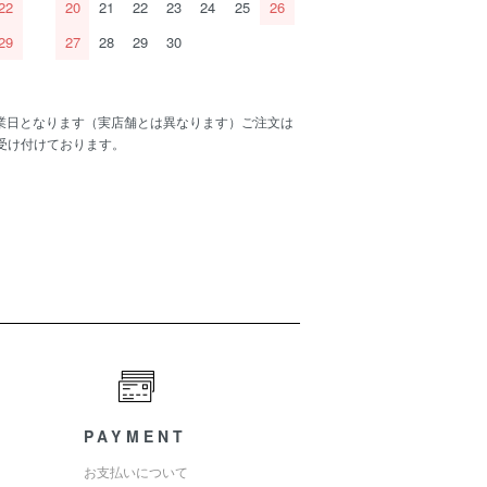
22
20
21
22
23
24
25
26
29
27
28
29
30
業日となります（実店舗とは異なります）ご注文は
間受け付けております。
PAYMENT
お支払いについて