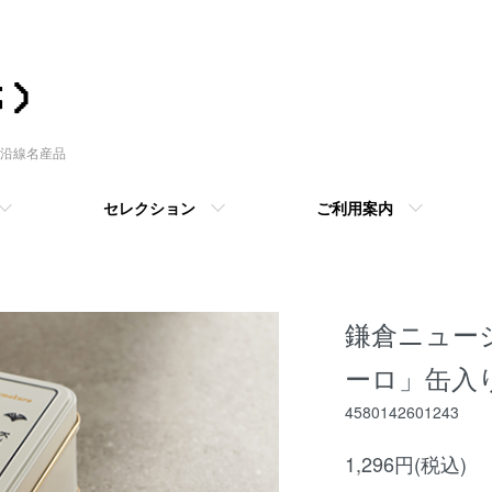
沿線名産品
セレクション
ご利用案内
鎌倉ニュー
ーロ」缶入り
4580142601243
1,296円(税込)