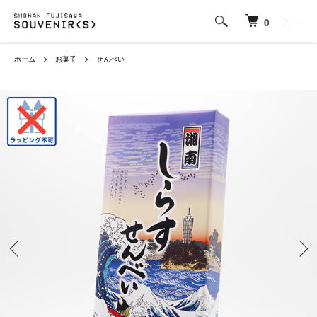
0
ホーム
お菓子
せんべい