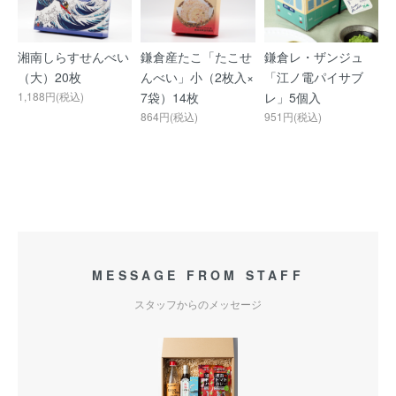
湘南しらすせんべい
鎌倉産たこ「たこせ
鎌倉レ・ザンジュ
（大）20枚
んべい」小（2枚入×
「江ノ電パイサブ
1,188円(税込)
7袋）14枚
レ」5個入
864円(税込)
951円(税込)
MESSAGE FROM STAFF
スタッフからのメッセージ