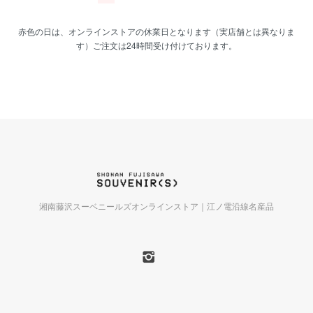
赤色の日は、オンラインストアの休業日となります（実店舗とは異なりま
す）ご注文は24時間受け付けております。
湘南藤沢スーベニールズオンラインストア｜江ノ電沿線名産品