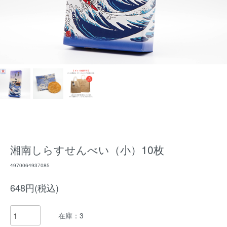
湘南しらすせんべい（小）10枚
4970064937085
648円(税込)
在庫：3