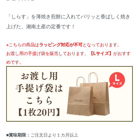
「しらす」を薄焼き煎餅に入れてパリッと香ばしく焼き
上げた、湘南土産の定番です！
※こちらの商品は
ラッピング対応が不可
となっております。
お渡し用の手提げ袋を販売しております。
【Lサイズ】
がおすす
めです。
■賞味期限：
ご注文日より１カ月以上