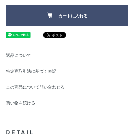
カートに入れる
返品について
特定商取引法に基づく表記
この商品について問い合わせる
買い物を続ける
DETAIL