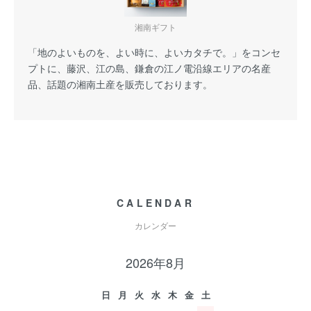
湘南ギフト
「地のよいものを、よい時に、よいカタチで。」をコンセ
プトに、藤沢、江の島、鎌倉の江ノ電沿線エリアの名産
品、話題の湘南土産を販売しております。
CALENDAR
カレンダー
2026年8月
日
月
火
水
木
金
土