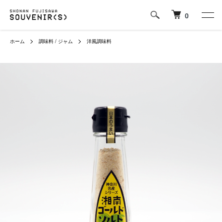
0
ホーム
調味料 / ジャム
洋風調味料