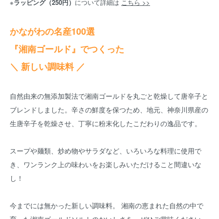
※
ラッピング（250円）
について詳細は
こちら >>
かながわの名産100選
『湘南ゴールド』でつくった
＼ 新しい調味料 ／
自然由来の無添加製法で湘南ゴールドを丸ごと乾燥して唐辛子と
ブレンドしました。辛さの鮮度を保つため、地元、神奈川県産の
生唐辛子を乾燥させ、丁寧に粉末化したこだわりの逸品です。
スープや麺類、炒め物やサラダなど、いろいろな料理に使用で
き、ワンランク上の味わいをお楽しみいただけること間違いな
し！
今までには無かった新しい調味料。 湘南の恵まれた自然の中で