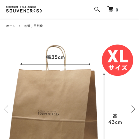
0
ホーム
お渡し用紙袋