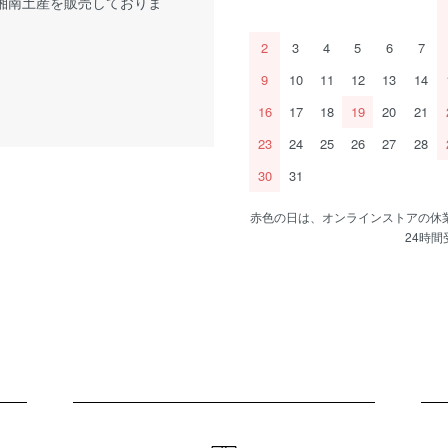
湘南土産を販売しておりま
2
3
4
5
6
7
9
10
11
12
13
14
16
17
18
19
20
21
23
24
25
26
27
28
30
31
赤色の日は、オンラインストアの休
24時