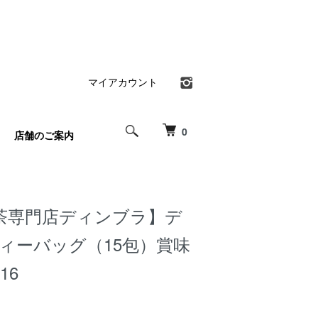
マイアカウント
0
店舗のご案内
茶専門店ディンブラ】デ
ィーバッグ（15包）賞味
16