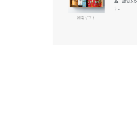
品、話題の
す。
湘南ギフト
ショッピングガイド