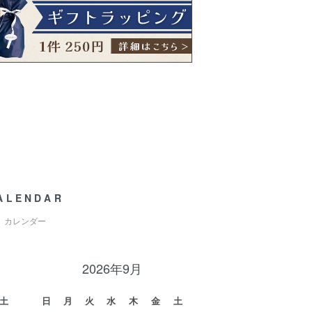
ALENDAR
カレンダー
2026年9月
土
日
月
火
水
木
金
土