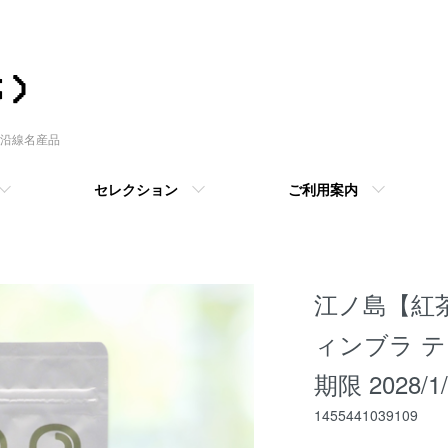
沿線名産品
セレクション
ご利用案内
江ノ島【紅
ィンブラ テ
期限 2028/1/
1455441039109