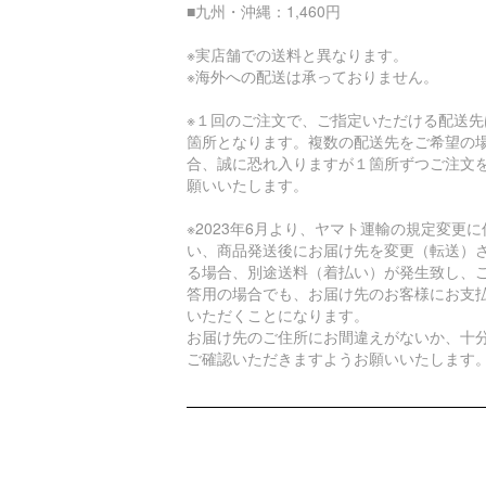
■九州・沖縄：1,460円
※実店舗での送料と異なります。
※海外への配送は承っておりません。
※１回のご注文で、ご指定いただける配送先
箇所となります。複数の配送先をご希望の
合、誠に恐れ入りますが１箇所ずつご注文
願いいたします。
※2023年6月より、ヤマト運輸の規定変更に
い、商品発送後にお届け先を変更（転送）
る場合、別途送料（着払い）が発生致し、
答用の場合でも、お届け先のお客様にお支
いただくことになります。
お届け先のご住所にお間違えがないか、十
ご確認いただきますようお願いいたします