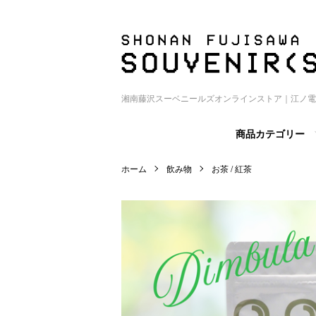
湘南藤沢スーベニールズオンラインストア｜江ノ電
商品カテゴリー
ホーム
飲み物
お茶 / 紅茶