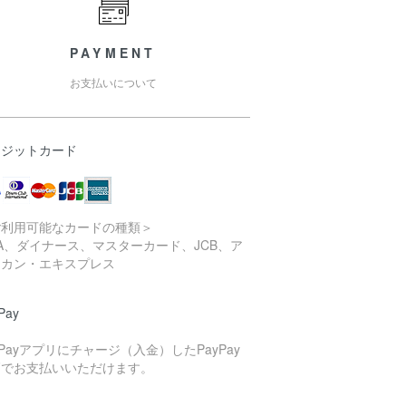
PAYMENT
お支払いについて
レジットカード
ご利用可能なカードの種類＞
SA、ダイナース、マスターカード、JCB、ア
リカン・エキスプレス
Pay
yPayアプリにチャージ（入金）したPayPay
高でお支払いいただけます。