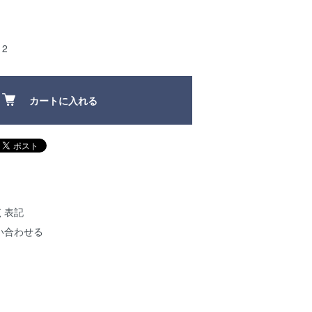
2
カートに入れる
く表記
い合わせる