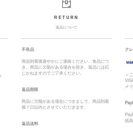
RETURN
返品について
不良品
ク
商品到着後速やかにご連絡ください。食品につ
き、商品に欠陥がある場合を除き、返品には応
じかねますのでご了承ください。
＜
／
VI
メ
返品期限
商品に欠陥がある場合につきまして、商品到着
Pay
後７日以内とさせていただきます。
Pa
残
返品送料