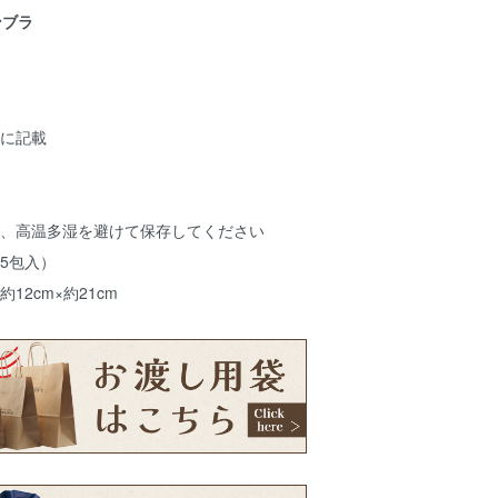
ンブラ
に記載
、高温多湿を避けて保存してください
15包入）
約12cm×約21cm