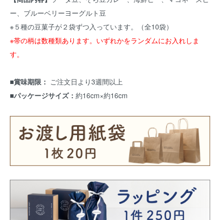
ー、ブルーベリーヨーグルト豆
※５種の豆菓子が２袋ずつ入っています。（全10袋）
※帯の柄は数種類あります。いずれかをランダムにお入れしま
す。
■賞味期限：
ご注文日より3週間以上
■パッケージサイズ：
約16cm×約16cm