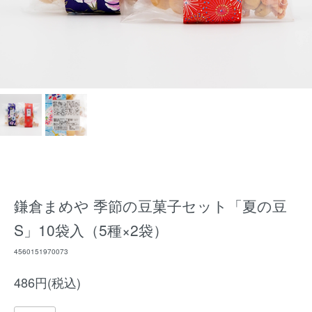
鎌倉まめや 季節の豆菓子セット「夏の豆
S」10袋入（5種×2袋）
4560151970073
486円(税込)