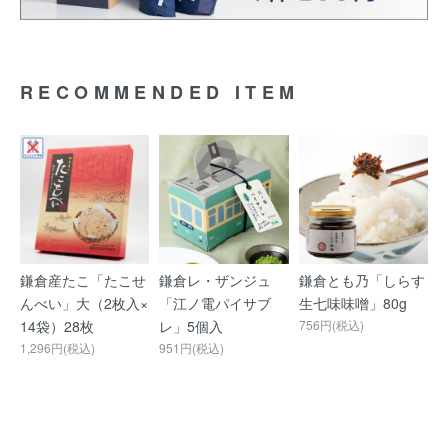
RECOMMENDED ITEM
鎌倉産たこ「たこせ
鎌倉レ・ザンジュ
鎌倉とも乃「しらす
んべい」大（2枚入×
「江ノ電パイサブ
生七味味噌」80g
14袋）28枚
レ」5個入
756円(税込)
1,296円(税込)
951円(税込)