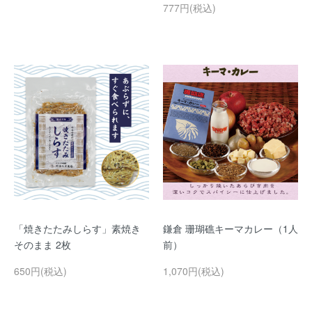
777円(税込)
「焼きたたみしらす」素焼き
鎌倉 珊瑚礁キーマカレー（1人
そのまま 2枚
前）
650円(税込)
1,070円(税込)