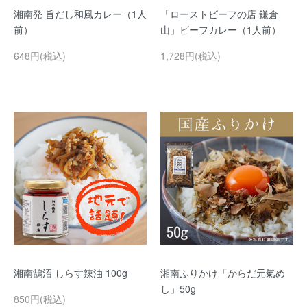
湘南発 旨だし和風カレー（1人
「ローストビーフの店 鎌倉
前）
山」ビーフカレー（1人前）
648円(税込)
1,728円(税込)
湘南鵠沼 しらす辣油 100g
湘南ふりかけ「からだ元氣め
し」50g
850円(税込)