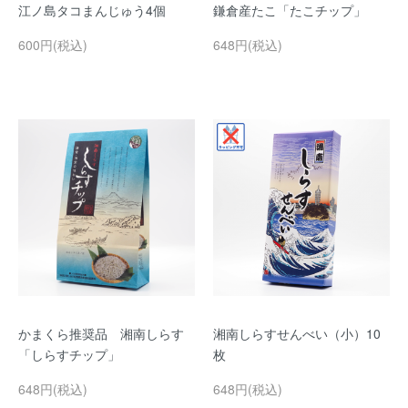
江ノ島タコまんじゅう4個
鎌倉産たこ「たこチップ」
600円(税込)
648円(税込)
かまくら推奨品 湘南しらす
湘南しらすせんべい（小）10
「しらすチップ」
枚
648円(税込)
648円(税込)