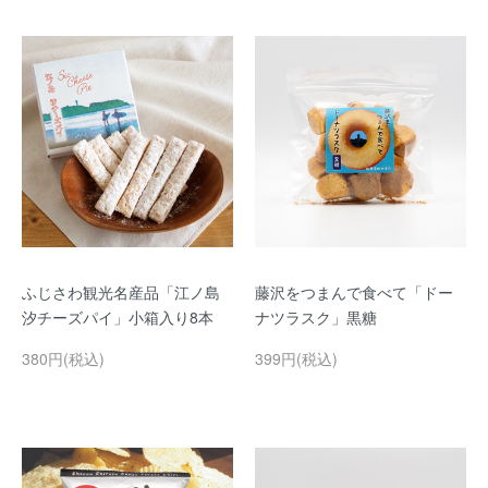
ふじさわ観光名産品「江ノ島
藤沢をつまんで食べて「ドー
汐チーズパイ」小箱入り8本
ナツラスク」黒糖
380円(税込)
399円(税込)