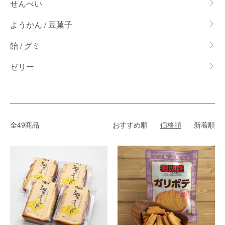
せんべい
ようかん / 豆菓子
飴 / グミ
ゼリー
全49商品
おすすめ順
価格順
新着順