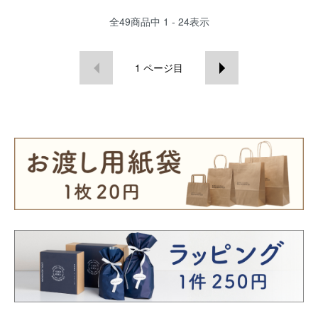
全
49
商品中
1 - 24
表示
1
ページ目