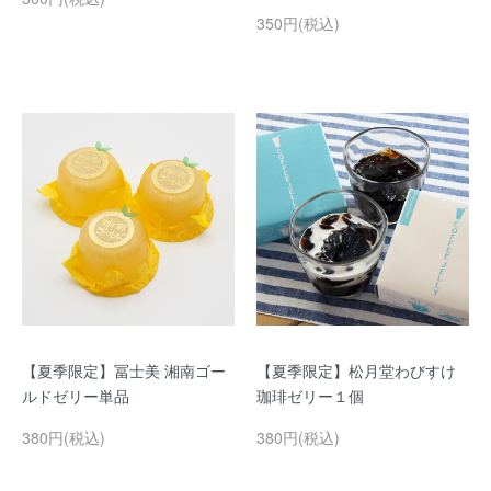
350円(税込)
【夏季限定】冨士美 湘南ゴー
【夏季限定】松月堂わびすけ
ルドゼリー単品
珈琲ゼリー１個
380円(税込)
380円(税込)