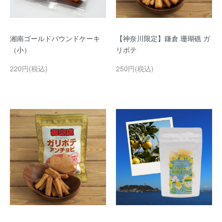
湘南ゴールドパウンドケーキ
【神奈川限定】鎌倉 珊瑚礁 ガ
（小）
リポテ
220円(税込)
250円(税込)