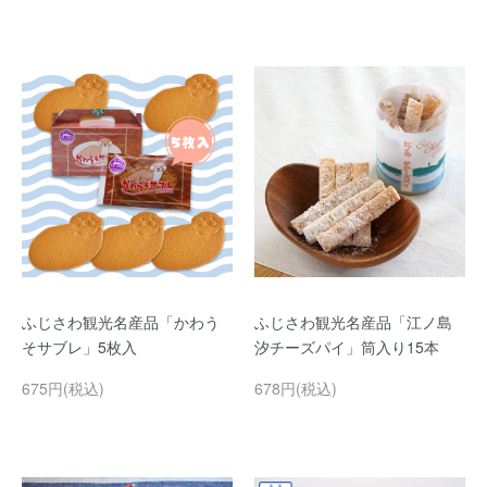
ふじさわ観光名産品「かわう
ふじさわ観光名産品「江ノ島
そサブレ」5枚入
汐チーズパイ」筒入り15本
675円(税込)
678円(税込)